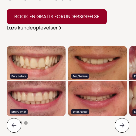
BOOK EN GRATIS FORUNDERSØGELSE
Læs kundeoplevelser