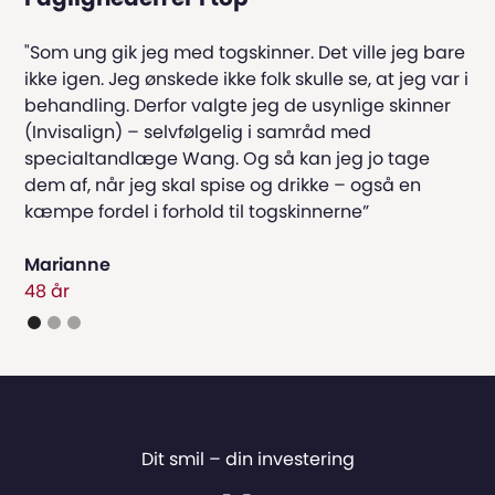
"Som ung gik jeg med togskinner. Det ville jeg bare
ikke igen. Jeg ønskede ikke folk skulle se, at jeg var i
behandling. Derfor valgte jeg de usynlige skinner
(Invisalign) – selvfølgelig i samråd med
specialtandlæge Wang. Og så kan jeg jo tage
dem af, når jeg skal spise og drikke – også en
kæmpe fordel i forhold til togskinnerne”
Marianne
48 år
Dit smil – din investering