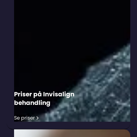
Priser på Invisalign
behandling
Se priser